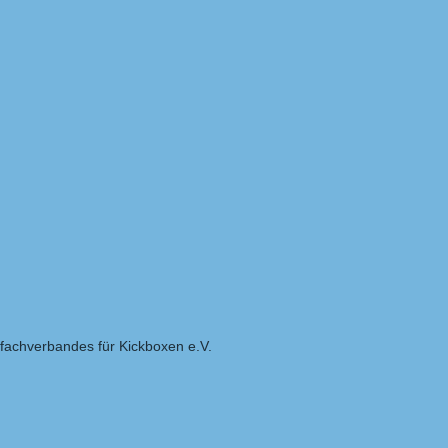
achverbandes für Kickboxen e.V.