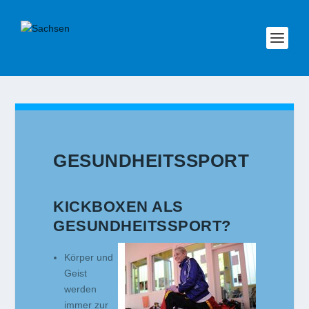
GESUNDHEITSSPORT
KICKBOXEN ALS
GESUNDHEITSSPORT?
Körper und
Geist
werden
immer zur